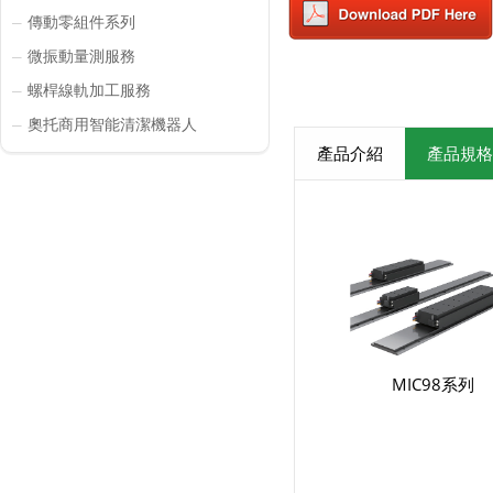
傳動零組件系列
─
微振動量測服務
─
螺桿線軌加工服務
─
奧托商用智能清潔機器人
─
產品介紹
產品規格
MIC98系列