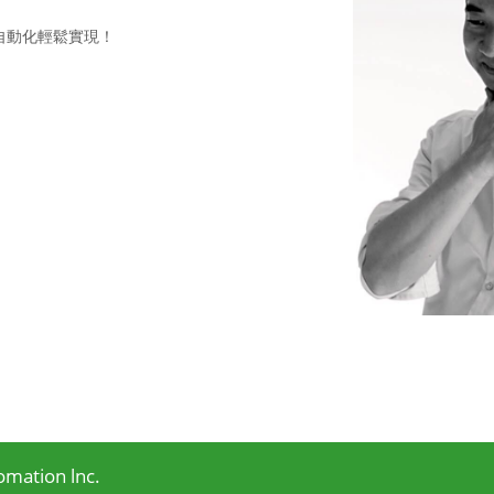
自動化輕鬆實現！
tion lnc.