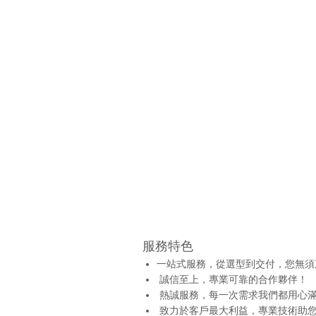
服務特色
一站式服務，從選型到交付，您無須
誠信至上，專業可靠的合作夥伴！
熱誠服務，每一次需求我們都用心
致力於客戶最大利益，專業技術助