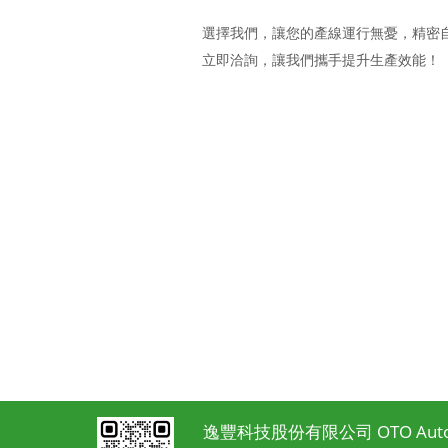
選擇我們，讓您的產線運行無憂，精密
立即洽詢，讓我們攜手提升生產效能！
逸豐科技股份有限公司 OTO Automa