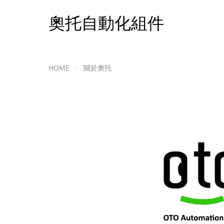
奧托自動化組件
HOME
關於奧托