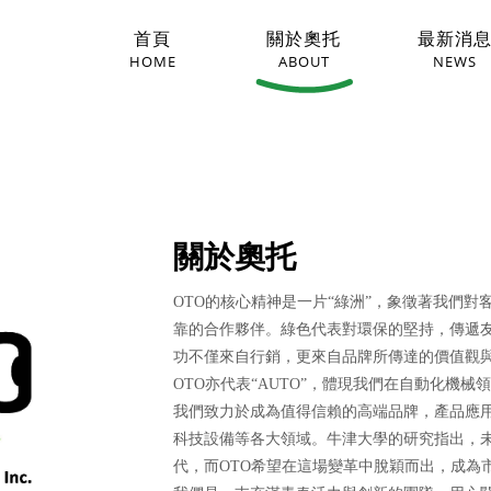
首頁
關於奧托
最新消
HOME
ABOUT
NEWS
關於奧托
OTO的核心精神是一片“綠洲”，象徵著我們
靠的合作夥伴。綠色代表對環保的堅持，傳遞
功不僅來自行銷，更來自品牌所傳達的價值觀
OTO亦代表“AUTO”，體現我們在自動化機
我們致力於成為值得信賴的高端品牌，產品應用
科技設備等各大領域。牛津大學的研究指出，未
代，而OTO希望在這場變革中脫穎而出，成為