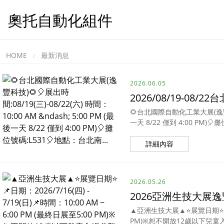
奧托自動化組件
HOME
最新消息
2026.06.05
2026/08/19-0
🌻台北國際自動化工業大展(逸豐科技)
一天 8/22 僅到 4:00 PM)🎈
詳細內容
2026.05.26
2026亞洲生技大展
▲亞洲生技大展▲⭐展覽日期⭐📌日期：2
PM)※恕不開放12歲以下兒童入