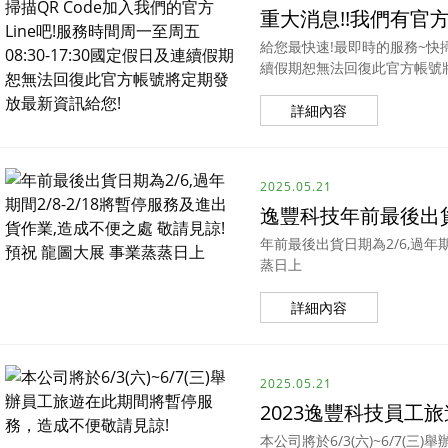
重大消息!!我們有官方Li
給您最快速!最即時的服務~快掃描
續假期恕無法回復此官方帳號
詳細內容
2025.05.21
逸豐科技年前最後出
年前最後出貨日期為2/6,過年期
蒸日上
詳細內容
2025.05.21
2023逸豐科技員工
本公司將於6/3(六)~6/7(