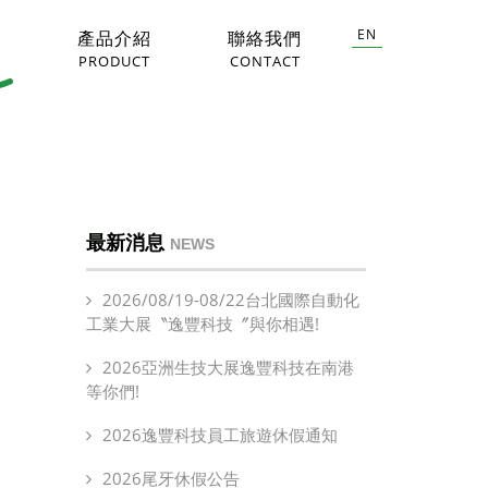
EN
息
產品介紹
聯絡我們
PRODUCT
CONTACT
最新消息
NEWS
2026/08/19-08/22台北國際自動化
工業大展〝逸豐科技〞與你相遇!
2026亞洲生技大展逸豐科技在南港
等你們!
2026逸豐科技員工旅遊休假通知
2026尾牙休假公告