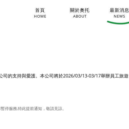
首頁
關於奧托
最新消
HOME
ABOUT
NEWS
屆時將暫停服務,特此提前通知，敬請見諒。