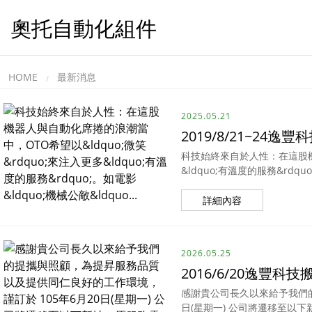
奧托自動化組件
HOME
最新消息
2025.05.21
2019/8/21~2
科技始終來自於人性：在這股機器
&ldquo;有溫度的服務&rdquo
詳細內容
2026.05.25
2016/6/20逸豐科
感謝貴公司長久以來給予我們的
日(星期一) 公司將遷移至以