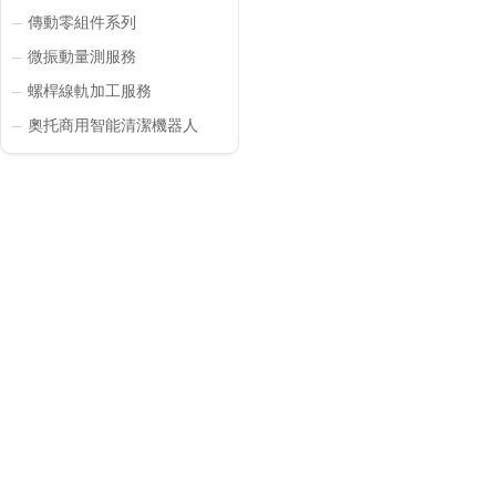
傳動零組件系列
─
微振動量測服務
─
螺桿線軌加工服務
─
奧托商用智能清潔機器人
─