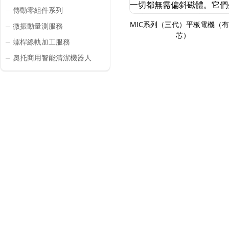
傳動零組件系列
─
MIC系列（三代）平板電機（
微振動量測服務
─
芯）
螺桿線軌加工服務
─
奧托商用智能清潔機器人
─